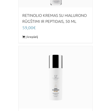
RETINOLIO KREMAS SU HIALURONO
RŪGŠTIMI IR PEPTIDAIS, 50 ML
59,00
€
Į krepšelį