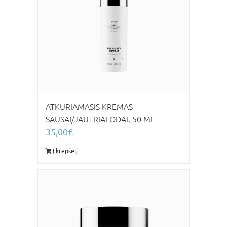
ATKURIAMASIS KREMAS
SAUSAI/JAUTRIAI ODAI, 50 ML
35,00
€
Į krepšelį