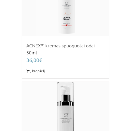
ACNEX™ kremas spuoguotai odai
50ml
36,00
€
Į krepšelį