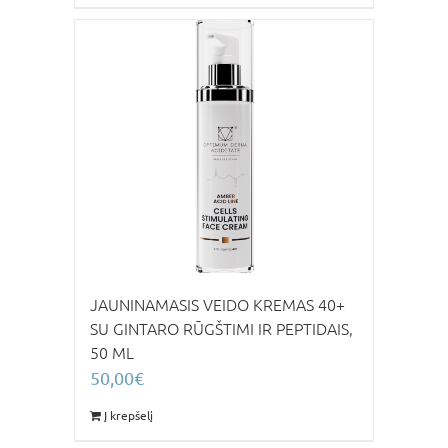
JAUNINAMASIS VEIDO KREMAS 40+
SU GINTARO RŪGŠTIMI IR PEPTIDAIS,
50 ML
50,00
€
Į krepšelį