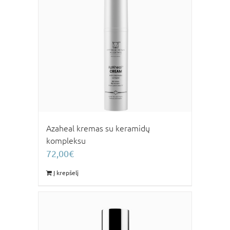
Azaheal kremas su keramidų
kompleksu
72,00
€
Į krepšelį