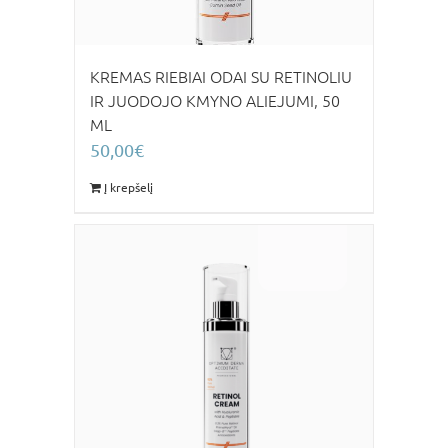
KREMAS RIEBIAI ODAI SU RETINOLIU
IR JUODOJO KMYNO ALIEJUMI, 50
ML
50,00
€
Į krepšelį