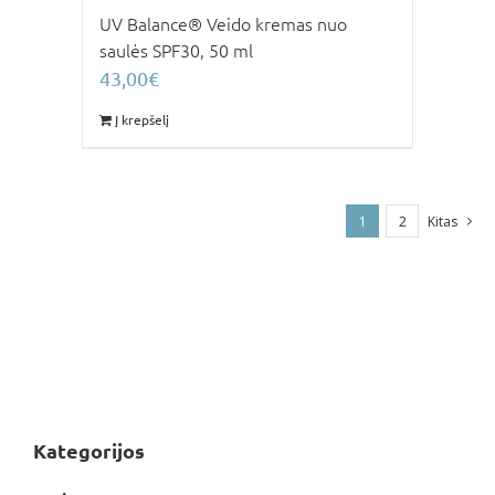
UV Balance® Veido kremas nuo
saulės SPF30, 50 ml
43,00
€
Į krepšelį
1
2
Kitas
Kategorijos