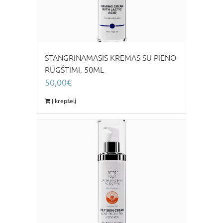
STANGRINAMASIS KREMAS SU PIENO
RŪGŠTIMI, 50ML
50,00
€
Į krepšelį