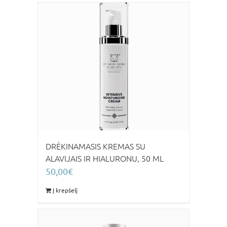
DRĖKINAMASIS KREMAS SU
ALAVIJAIS IR HIALURONU, 50 ML
50,00
€
Į krepšelį