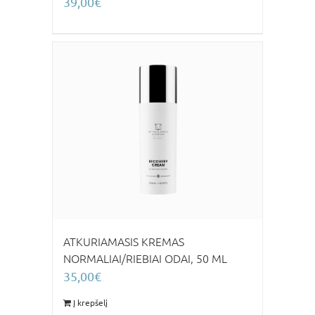
39,00
€
ATKURIAMASIS KREMAS
NORMALIAI/RIEBIAI ODAI, 50 ML
35,00
€
Į krepšelį