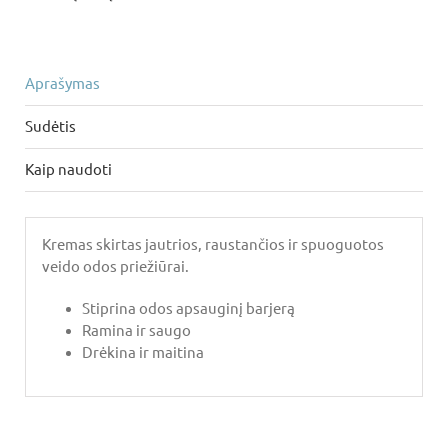
Aprašymas
Sudėtis
Kaip naudoti
Kremas skirtas jautrios, raustančios ir spuoguotos
veido odos priežiūrai.
Stiprina odos apsauginį barjerą
Ramina ir saugo
Drėkina ir maitina