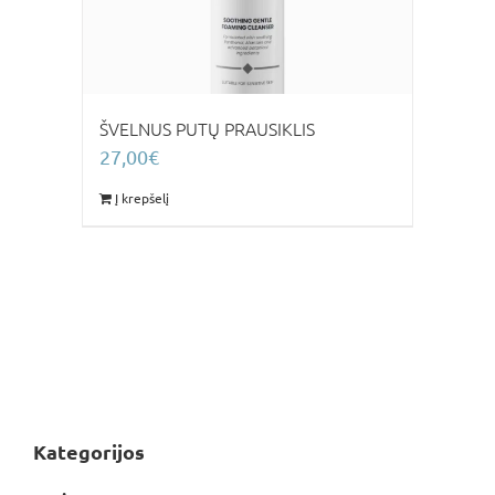
ŠVELNUS PUTŲ PRAUSIKLIS
27,00
€
Į krepšelį
Kategorijos