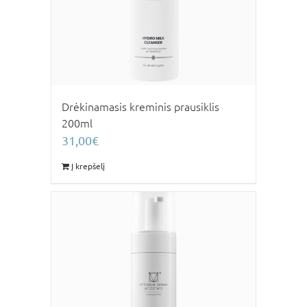
Drėkinamasis kreminis prausiklis
200ml
31,00
€
Į krepšelį