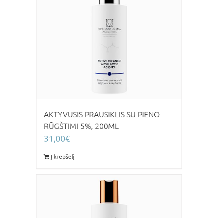
AKTYVUSIS PRAUSIKLIS SU PIENO
RŪGŠTIMI 5%, 200ML
31,00
€
Į krepšelį