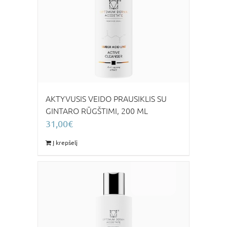
AKTYVUSIS VEIDO PRAUSIKLIS SU
GINTARO RŪGŠTIMI, 200 ML
31,00
€
Į krepšelį