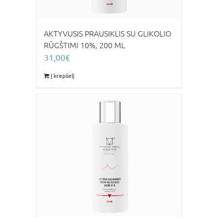
AKTYVUSIS PRAUSIKLIS SU GLIKOLIO
RŪGŠTIMI 10%, 200 ML
31,00
€
Į krepšelį