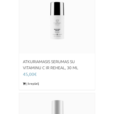
ATKURIAMASIS SERUMAS SU
VITAMINU C IR REHEAL, 30 ML
45,00
€
Į krepšelį