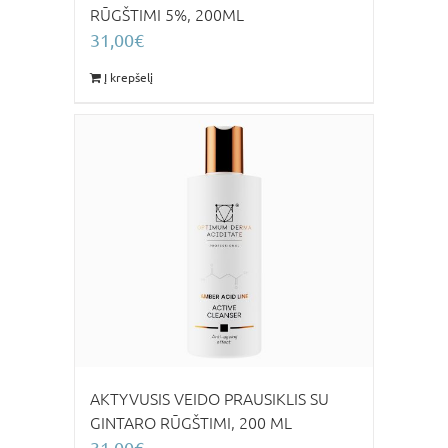
RŪGŠTIMI 5%, 200ML
31,00
€
Į krepšelį
AKTYVUSIS VEIDO PRAUSIKLIS SU
GINTARO RŪGŠTIMI, 200 ML