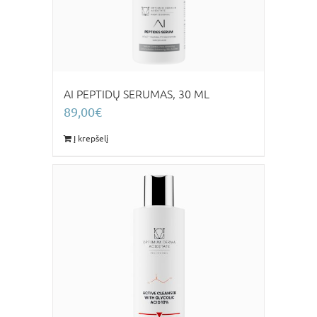
AI PEPTIDŲ SERUMAS, 30 ML
89,00
€
Į krepšelį