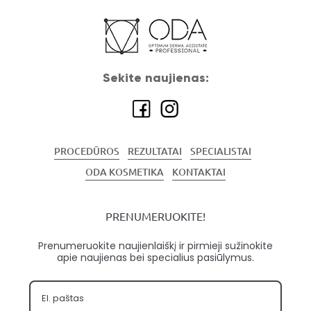
Sekite naujienas:
PROCEDŪROS
REZULTATAI
SPECIALISTAI
ODA KOSMETIKA
KONTAKTAI
PRENUMERUOKITE!
Prenumeruokite naujienlaiškį ir pirmieji sužinokite
apie naujienas bei specialius pasiūlymus.