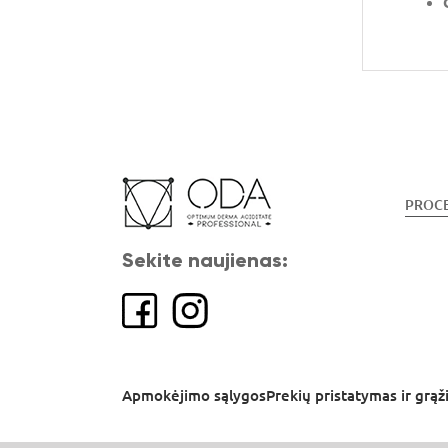
PROC
Sekite naujienas:
Apmokėjimo sąlygos
Prekių pristatymas ir grąž