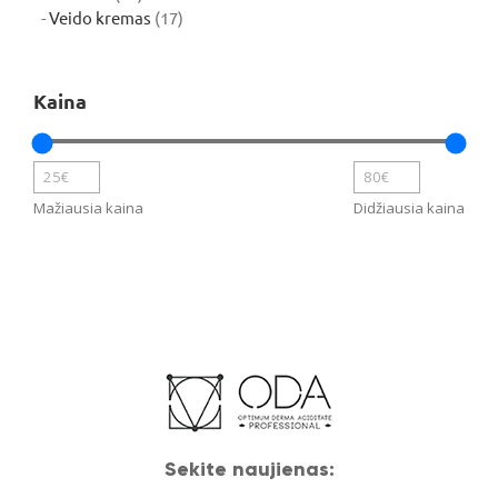
produktų
17
Veido kremas
17
produktų
Kaina
Mažiausia kaina
Didžiausia kaina
Sekite naujienas: