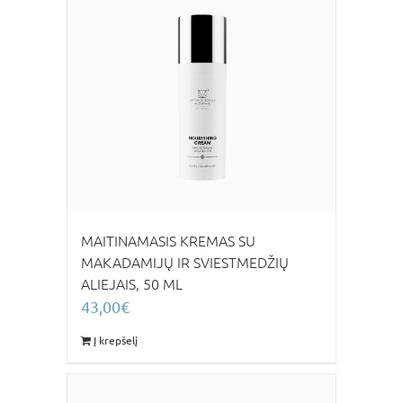
MAITINAMASIS KREMAS SU
MAKADAMIJŲ IR SVIESTMEDŽIŲ
ALIEJAIS, 50 ML
43,00
€
Į krepšelį