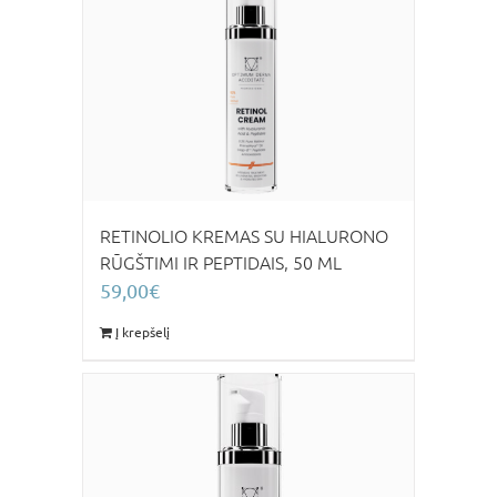
RETINOLIO KREMAS SU HIALURONO
RŪGŠTIMI IR PEPTIDAIS, 50 ML
59,00
€
Į krepšelį