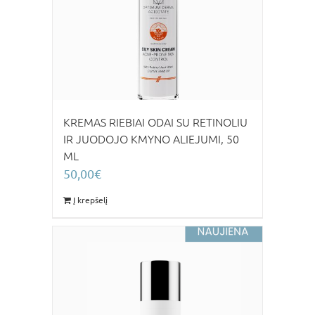
KREMAS RIEBIAI ODAI SU RETINOLIU
IR JUODOJO KMYNO ALIEJUMI, 50
ML
50,00
€
Į krepšelį