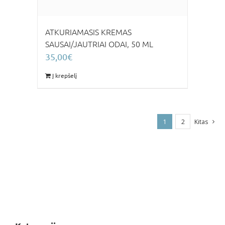
ATKURIAMASIS KREMAS
SAUSAI/JAUTRIAI ODAI, 50 ML
35,00
€
Į krepšelį
1
2
Kitas