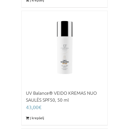
Į krepšelį
UV Balance® VEIDO KREMAS NUO
SAULĖS SPF50, 50 ml
43,00
€
Į krepšelį