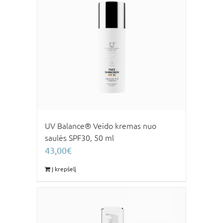
UV Balance® Veido kremas nuo
saulės SPF30, 50 ml
43,00
€
Į krepšelį