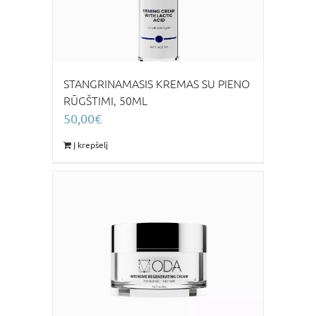
STANGRINAMASIS KREMAS SU PIENO
RŪGŠTIMI, 50ML
50,00
€
Į krepšelį