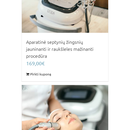
Aparatinė septynių žingsnių
jauninanti ir raukšleles mažinanti
procedūra
169,00
€
Pirkti kuponą