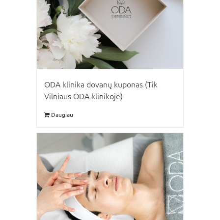
ODA klinika dovanų kuponas (Tik
Vilniaus ODA klinikoje)
Daugiau