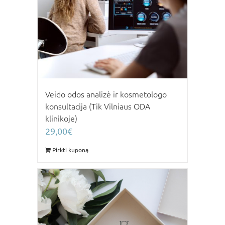
Veido odos analizė ir kosmetologo
konsultacija (Tik Vilniaus ODA
klinikoje)
29,00
€
Pirkti kuponą