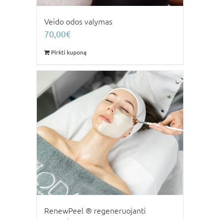
Veido odos valymas
70,00
€
Pirkti kuponą
RenewPeel ® regeneruojanti