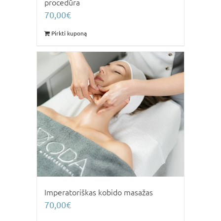
procedūra
70,00
€
Pirkti kuponą
Imperatoriškas kobido masažas
70,00
€