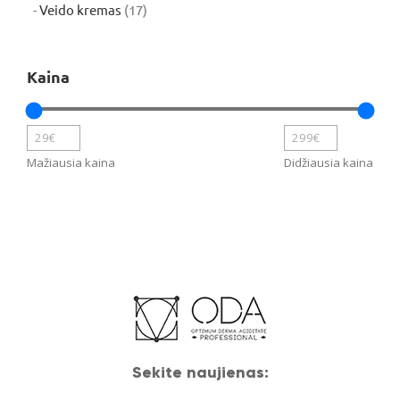
produktų
17
Veido kremas
17
produktų
Kaina
Mažiausia kaina
Didžiausia kaina
Sekite naujienas: