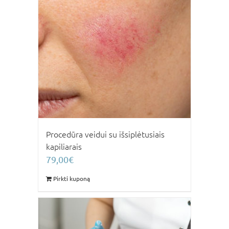
Procedūra veidui su išsiplėtusiais
kapiliarais
79,00
€
Pirkti kuponą