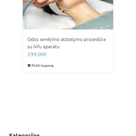
Odos senėjimo atstatymo procedūra
su hifu aparatu
299,00
€
Pirkti kuponą
Kategorijos