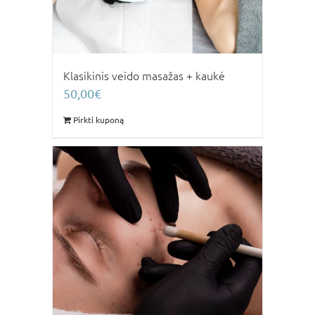
Klasikinis veido masažas + kaukė
50,00
€
Pirkti kuponą