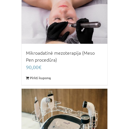
Mikroadatinė mezoterapija (Meso
Pen procedūra)
90,00
€
Pirkti kuponą