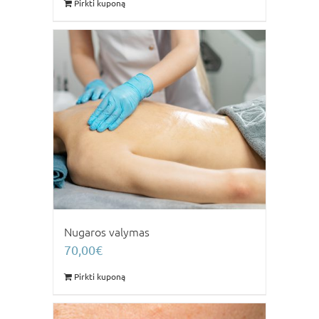
Pirkti kuponą
Nugaros valymas
70,00
€
Pirkti kuponą