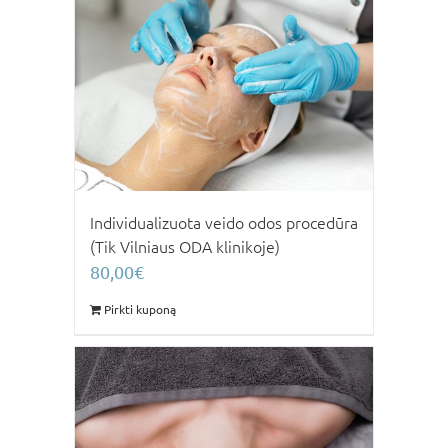
Individualizuota veido odos procedūra
(Tik Vilniaus ODA klinikoje)
80,00
€
Pirkti kuponą