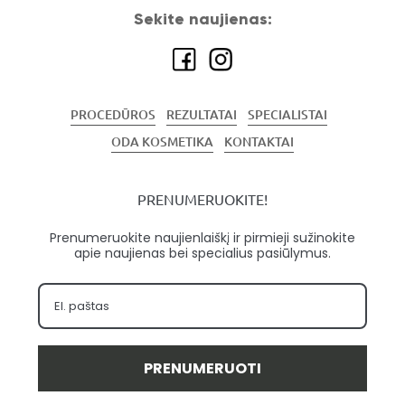
Sekite naujienas:
PROCEDŪROS
REZULTATAI
SPECIALISTAI
ODA KOSMETIKA
KONTAKTAI
PRENUMERUOKITE!
Prenumeruokite naujienlaiškį ir pirmieji sužinokite
apie naujienas bei specialius pasiūlymus.
PRENUMERUOTI