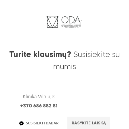
';
Turite klausimų?
Susisiekite su
mumis
Klinika Vilniuje:
+370 686 882 81
RAŠYKITE LAIŠKĄ
SUSISIEKTI DABAR