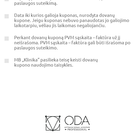
paslaugos suteikimą.
Data iki kurios galioja kuponas, nurodyta dovanų
kupone. Jeigu kuponas nebuvo panaudotas jo galiojimo
laikotarpiu, vėliau jis laikomas negaliojančiu.
Perkant dovanų kuponą PVM sąskaita – faktūra už jį
neišrašoma. PVM sąskaita – faktūra gali būti išrašoma po
paslaugos suteikimo.
MB „Klinika” pasilieka teisę keisti dovanų
kupono
naudojimo taisykles.