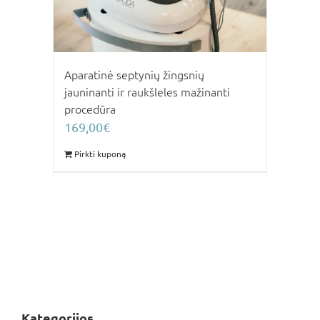
Aparatinė septynių žingsnių
jauninanti ir raukšleles mažinanti
procedūra
169,00
€
Pirkti kuponą
Kategorijos