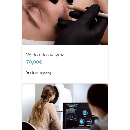
Veido odos valymas
70,00
€
Pirkti kuponą