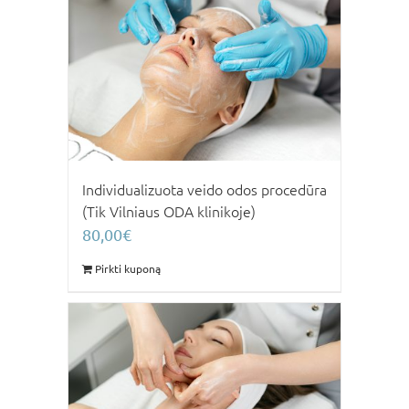
Individualizuota veido odos procedūra
(Tik Vilniaus ODA klinikoje)
80,00
€
Pirkti kuponą