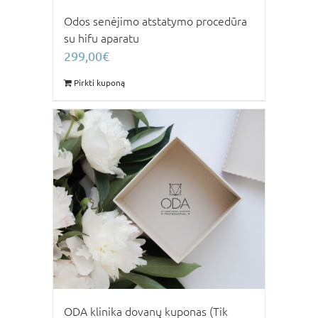
Odos senėjimo atstatymo procedūra
su hifu aparatu
299,00
€
Pirkti kuponą
ODA klinika dovanų kuponas (Tik