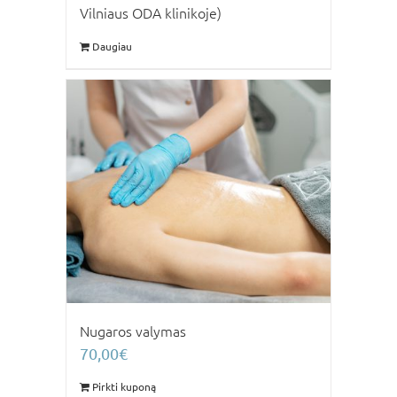
Vilniaus ODA klinikoje)
Daugiau
Nugaros valymas
70,00
€
Pirkti kuponą