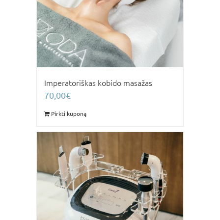
Imperatoriškas kobido masažas
70,00
€
Pirkti kuponą