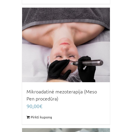
Mikroadatinė mezoterapija (Meso
Pen procedūra)
90,00
€
Pirkti kuponą