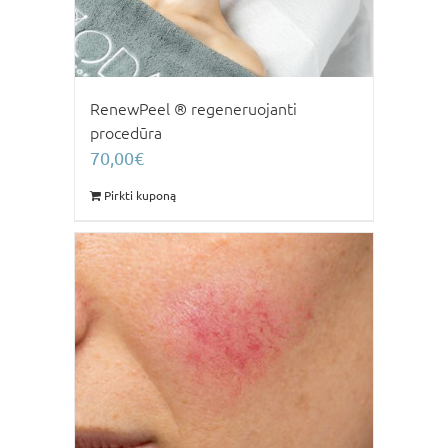
RenewPeel ® regeneruojanti
procedūra
70,00
€
Pirkti kuponą