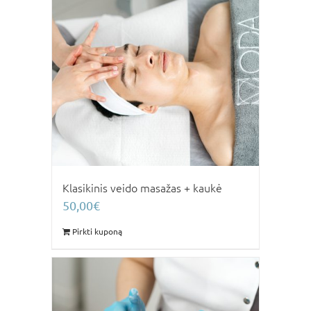
Klasikinis veido masažas + kaukė
50,00
€
Pirkti kuponą