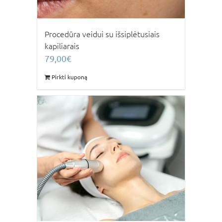
Procedūra veidui su išsiplėtusiais
kapiliarais
79,00
€
Pirkti kuponą