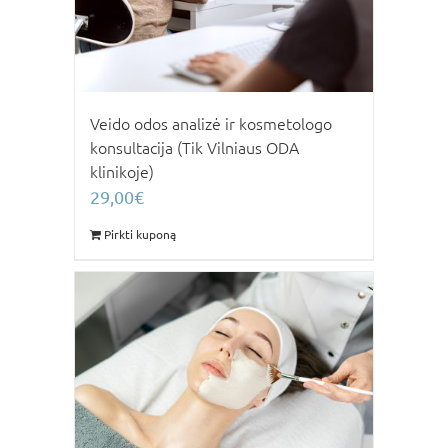
Veido odos analizė ir kosmetologo
konsultacija (Tik Vilniaus ODA
klinikoje)
29,00
€
Pirkti kuponą