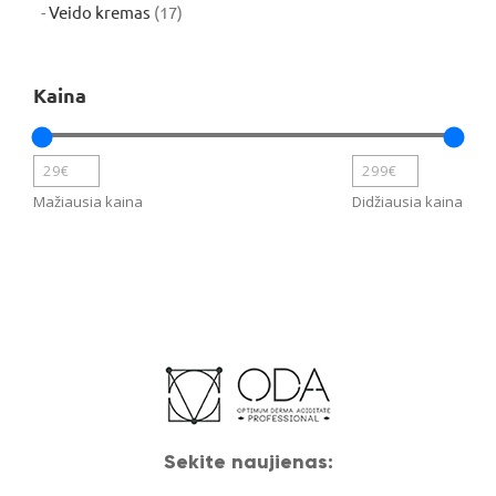
produktų
17
Veido kremas
17
produktų
Kaina
Mažiausia kaina
Didžiausia kaina
Sekite naujienas: