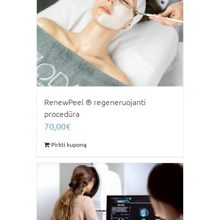
RenewPeel ® regeneruojanti
procedūra
70,00
€
Pirkti kuponą