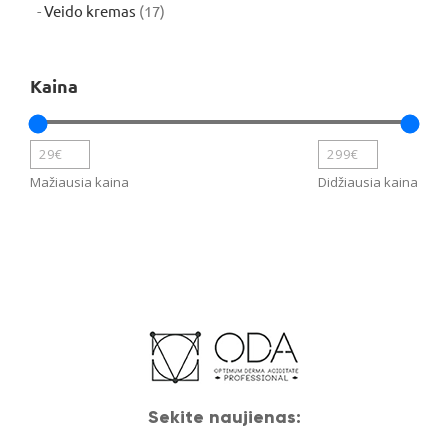
produktų
17
Veido kremas
17
produktų
Kaina
Mažiausia kaina
Didžiausia kaina
Sekite naujienas: