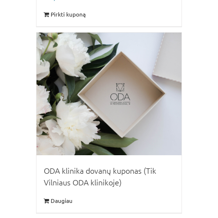
Pirkti kuponą
ODA klinika dovanų kuponas (Tik
Vilniaus ODA klinikoje)
Daugiau