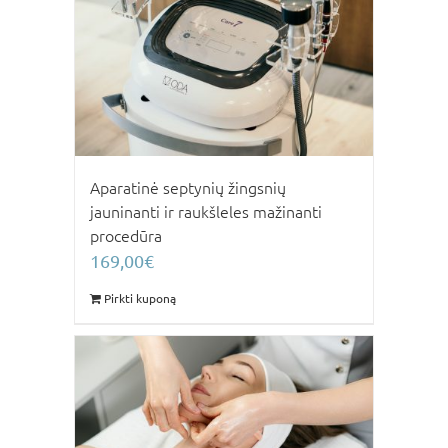
Aparatinė septynių žingsnių
jauninanti ir raukšleles mažinanti
procedūra
169,00
€
Pirkti kuponą