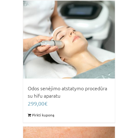
Odos senėjimo atstatymo procedūra
su hifu aparatu
299,00
€
Pirkti kuponą