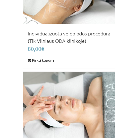
Individualizuota veido odos procedūra
(Tik Vilniaus ODA klinikoje)
80,00
€
Pirkti kuponą