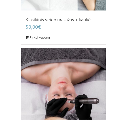
Klasikinis veido masažas + kaukė
50,00
€
Pirkti kuponą