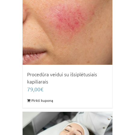
Procedūra veidui su išsiplėtusiais
kapiliarais
79,00
€
Pirkti kuponą