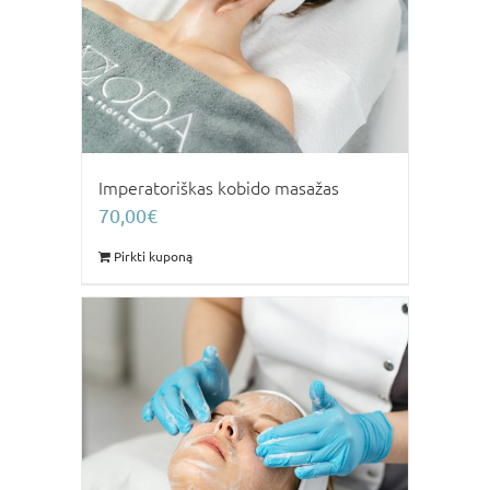
Imperatoriškas kobido masažas
70,00
€
Pirkti kuponą