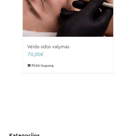
Veido odos valymas
70,00
€
Pirkti kuponą
Kategorijos