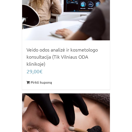
Veido odos analizė ir kosmetologo
konsultacija (Tik Vilniaus ODA
klinikoje)
29,00
€
Pirkti kuponą