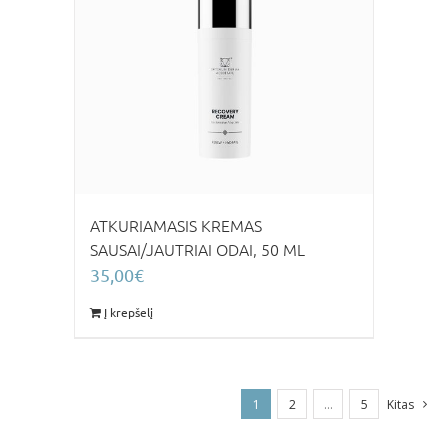
ATKURIAMASIS KREMAS
SAUSAI/JAUTRIAI ODAI, 50 ML
35,00
€
Į krepšelį
1
2
…
5
Kitas