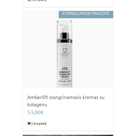
Amberlift stangrinamasis kremas su
kolagenu
53,00
€
Į krepšelį