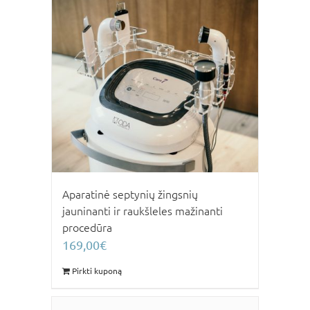
Aparatinė septynių žingsnių
jauninanti ir raukšleles mažinanti
procedūra
169,00
€
Pirkti kuponą