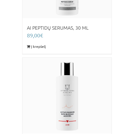
AI PEPTIDŲ SERUMAS, 30 ML
89,00
€
Į krepšelį