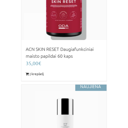
ACN SKIN RESET Daugiafunkciniai
maisto papildai 60 kaps
35,00
€
Į krepšelį