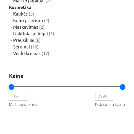
2
Maisto papildai
2
produktai
Kosmetika
3
Kaukės
3
produktai
2
Kūno priežiūra
2
2
produktai
Maskavimas
2
produktai
3
Naktiniai pilingai
3
6
produktai
Prausikliai
6
10
produktai
Serumai
10
produktų
17
Veido kremas
17
produktų
Kaina
Mažiausia kaina
Didžiausia kaina