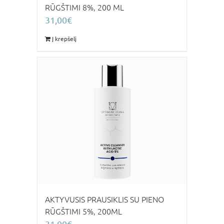
RŪGŠTIMI 8%, 200 ML
31,00
€
Į krepšelį
AKTYVUSIS PRAUSIKLIS SU PIENO
RŪGŠTIMI 5%, 200ML