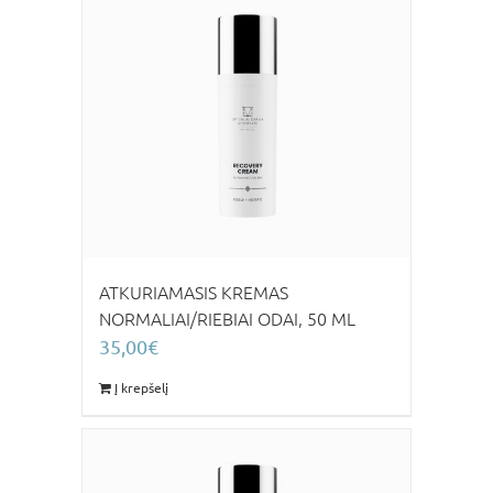
ATKURIAMASIS KREMAS
NORMALIAI/RIEBIAI ODAI, 50 ML
35,00
€
Į krepšelį