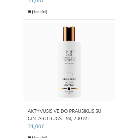
31,00
€
Į krepšelį
AKTYVUSIS VEIDO PRAUSIKLIS SU
GINTARO RŪGŠTIMI, 200 ML
31,00
€
Į krepšelį