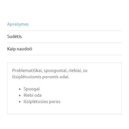
Aprašymas
Sudėtis
Kaip naudoti
Problematiškai, spuoguotai, riebiai, su
išsiplėtusiomis poromis odai.
Spuogai
Riebi oda
Išsiplėtusios poros