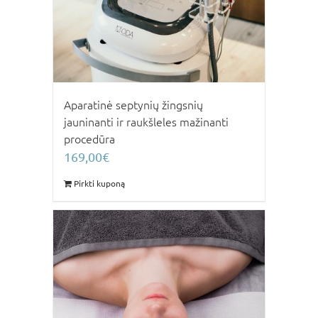
Aparatinė septynių žingsnių
jauninanti ir raukšleles mažinanti
procedūra
169,00
€
Pirkti kuponą