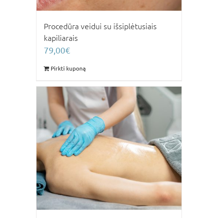
Procedūra veidui su išsiplėtusiais
kapiliarais
79,00
€
Pirkti kuponą