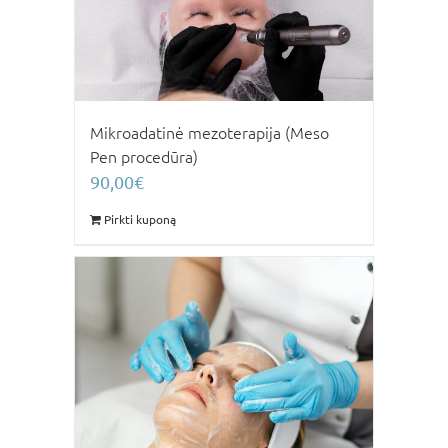
Mikroadatinė mezoterapija (Meso
Pen procedūra)
90,00
€
Pirkti kuponą