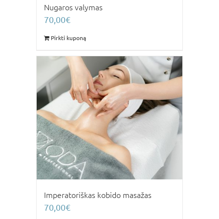
Nugaros valymas
70,00
€
Pirkti kuponą
Imperatoriškas kobido masažas
70,00
€