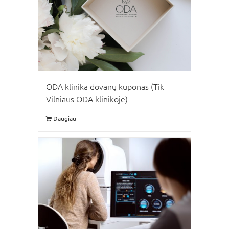
ODA klinika dovanų kuponas (Tik
Vilniaus ODA klinikoje)
Daugiau