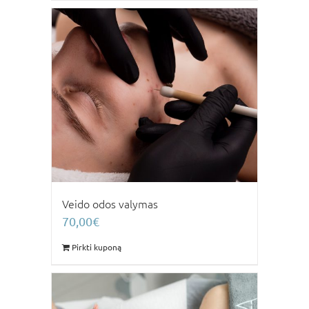
Veido odos valymas
70,00
€
Pirkti kuponą