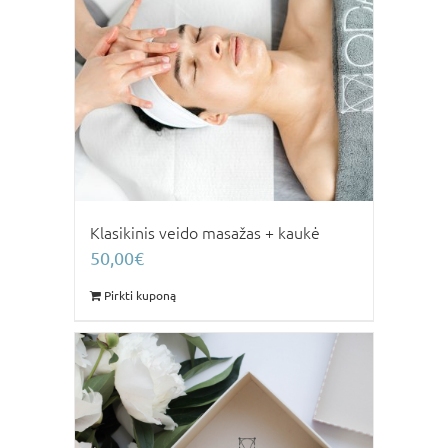
Klasikinis veido masažas + kaukė
50,00
€
Pirkti kuponą