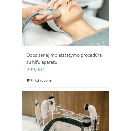
Odos senėjimo atstatymo procedūra
su hifu aparatu
299,00
€
Pirkti kuponą