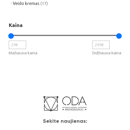
produktų
17
Veido kremas
17
produktų
Kaina
Mažiausia kaina
Didžiausia kaina
Sekite naujienas: