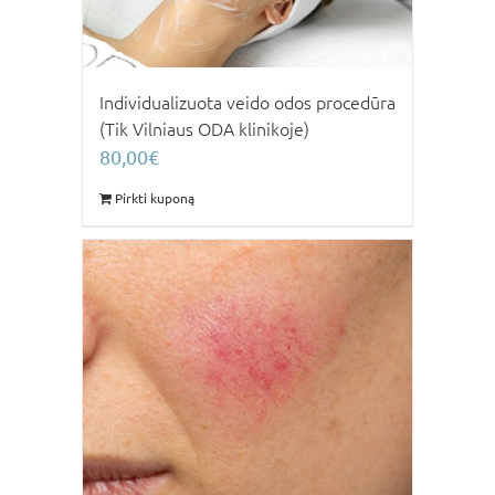
Individualizuota veido odos procedūra
(Tik Vilniaus ODA klinikoje)
80,00
€
Pirkti kuponą