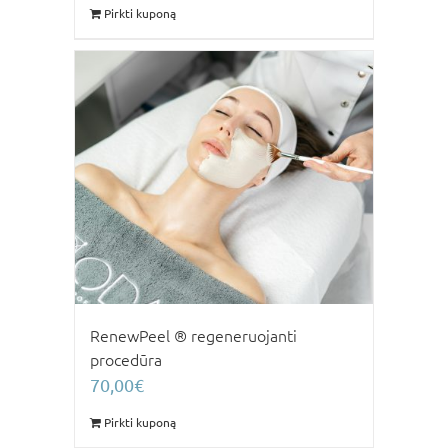
Pirkti kuponą
RenewPeel ® regeneruojanti
procedūra
70,00
€
Pirkti kuponą