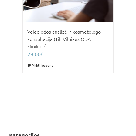
Veido odos analizė ir kosmetologo
konsultacija (Tik Vilniaus ODA
klinikoje)
29,00
€
Pirkti kuponą
Kategorijos