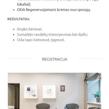
lokaliai)
;
ODA Regeneruojamasis kremas nuo spuogų
.
REZULTATAI:
Išnyko bėrimai;
Sumažėjo randelių intensyvumas bei dydis;
Oda tapo šviesesnė, lygesnė.
REGISTRACIJA