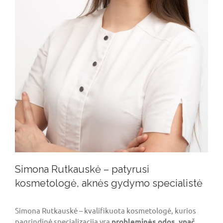
Simona Rutkauskė – patyrusi
kosmetologė, aknės gydymo specialistė
Simona Rutkauskė – kvalifikuota kosmetologė, kurios
pagrindinė specializacija yra
probleminės odos, ypač