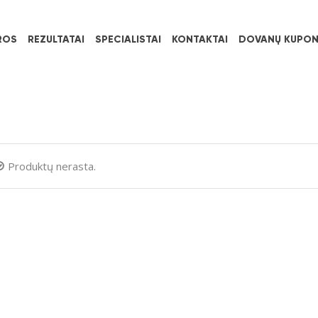
ROS
REZULTATAI
SPECIALISTAI
KONTAKTAI
DOVANŲ KUPON
Produktų nerasta.