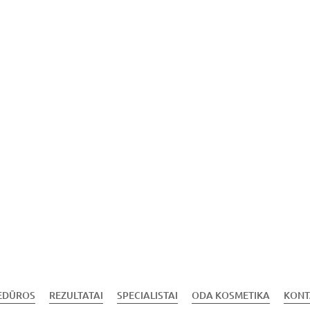
EDŪROS
REZULTATAI
SPECIALISTAI
ODA KOSMETIKA
KONT