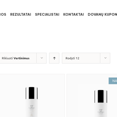
ROS
REZULTATAI
SPECIALISTAI
KONTAKTAI
DOVANŲ KUPON
Rikiuoti
Vertinimus
Rodyti 12