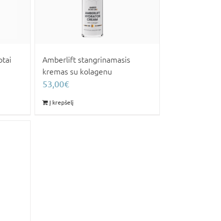
tai
Amberlift stangrinamasis
kremas su kolagenu
53,00
€
Į krepšelį