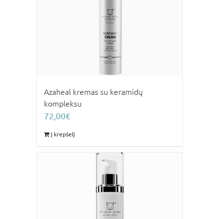
Azaheal kremas su keramidų
kompleksu
72,00
€
Į krepšelį