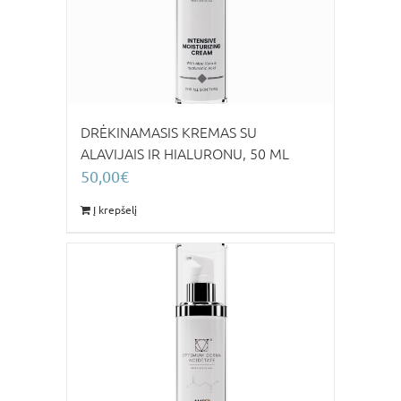
DRĖKINAMASIS KREMAS SU
ALAVIJAIS IR HIALURONU, 50 ML
50,00
€
Į krepšelį