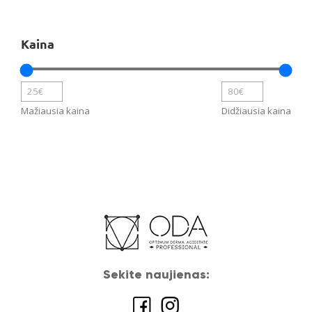
produktų
Kaina
Mažiausia kaina
Didžiausia kaina
Sekite naujienas: