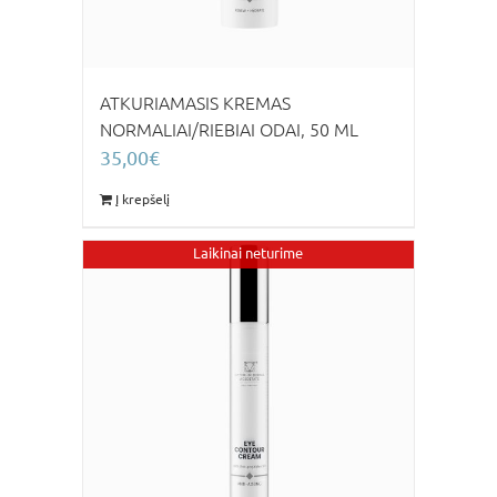
ATKURIAMASIS KREMAS
NORMALIAI/RIEBIAI ODAI, 50 ML
35,00
€
Į krepšelį
Laikinai neturime