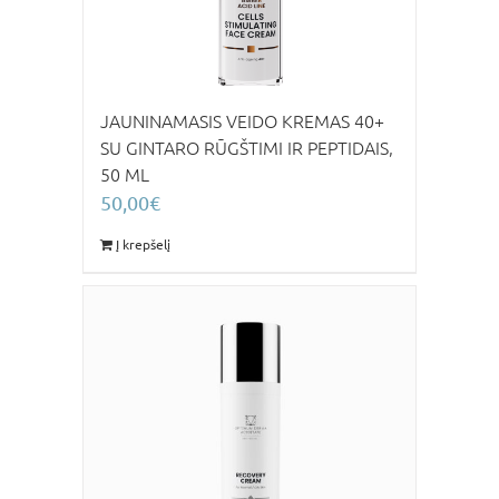
JAUNINAMASIS VEIDO KREMAS 40+
SU GINTARO RŪGŠTIMI IR PEPTIDAIS,
50 ML
50,00
€
Į krepšelį