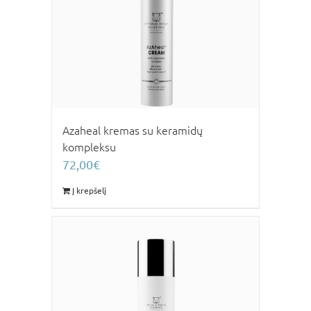
Azaheal kremas su keramidų
kompleksu
72,00
€
Į krepšelį