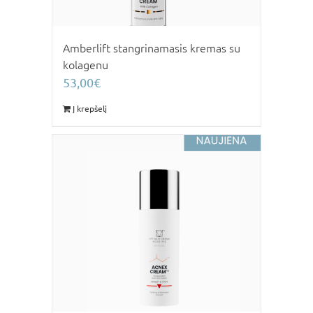
Amberlift stangrinamasis kremas su
kolagenu
53,00
€
Į krepšelį