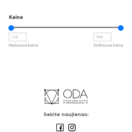
produktų
Kaina
Mažiausia kaina
Didžiausia kaina
Sekite naujienas: