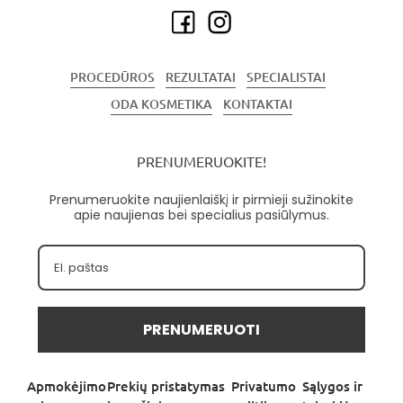
PROCEDŪROS
REZULTATAI
SPECIALISTAI
ODA KOSMETIKA
KONTAKTAI
PRENUMERUOKITE!
Prenumeruokite naujienlaiškį ir pirmieji sužinokite
apie naujienas bei specialius pasiūlymus.
PRENUMERUOTI
Apmokėjimo
Prekių pristatymas
Privatumo
Sąlygos ir