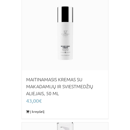
MAITINAMASIS KREMAS SU
MAKADAMIJŲ IR SVIESTMEDŽIŲ
ALIEJAIS, 50 ML
43,00
€
Į krepšelį