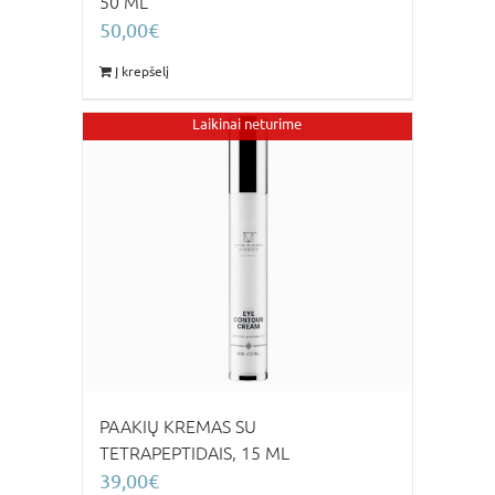
50 ML
50,00
€
Į krepšelį
Laikinai neturime
PAAKIŲ KREMAS SU
TETRAPEPTIDAIS, 15 ML
39,00
€