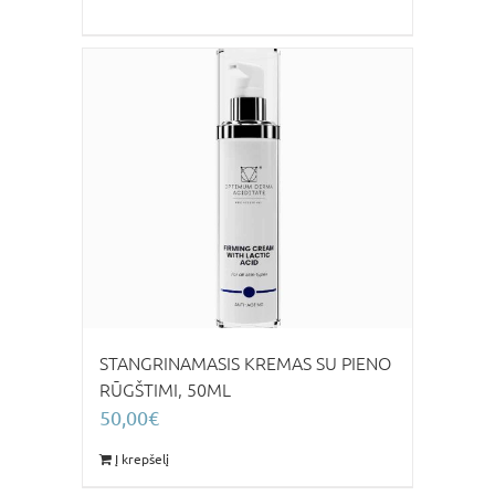
STANGRINAMASIS KREMAS SU PIENO
RŪGŠTIMI, 50ML
50,00
€
Į krepšelį