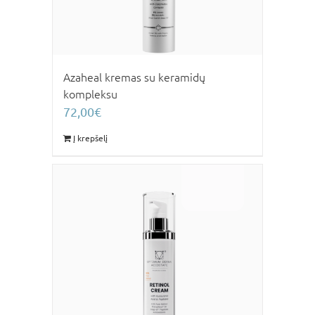
Azaheal kremas su keramidų
kompleksu
72,00
€
Į krepšelį