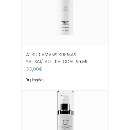
ATKURIAMASIS KREMAS
SAUSAI/JAUTRIAI ODAI, 50 ML
35,00
€
Į krepšelį