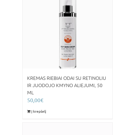
KREMAS RIEBIAI ODAI SU RETINOLIU
IR JUODOJO KMYNO ALIEJUMI, 50
ML
50,00
€
Į krepšelį