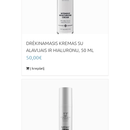
DRĖKINAMASIS KREMAS SU
ALAVIJAIS IR HIALURONU, 50 ML
50,00
€
Į krepšelį