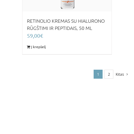
RETINOLIO KREMAS SU HIALURONO
RŪGŠTIMI IR PEPTIDAIS, 50 ML
59,00
€
Į krepšelį
1
2
Kitas