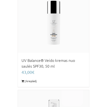
UV Balance® Veido kremas nuo
saulės SPF30, 50 ml
43,00
€
Į krepšelį