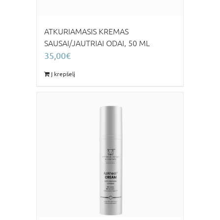
ATKURIAMASIS KREMAS
SAUSAI/JAUTRIAI ODAI, 50 ML
35,00
€
Į krepšelį