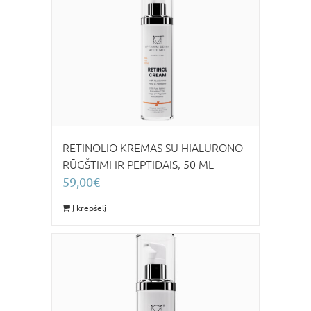
RETINOLIO KREMAS SU HIALURONO
RŪGŠTIMI IR PEPTIDAIS, 50 ML
59,00
€
Į krepšelį