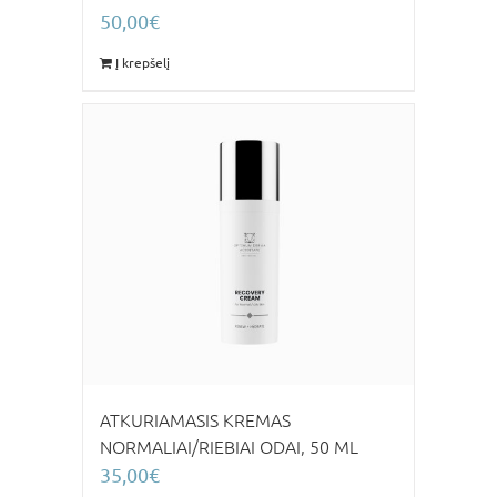
50,00
€
Į krepšelį
ATKURIAMASIS KREMAS
NORMALIAI/RIEBIAI ODAI, 50 ML
35,00
€