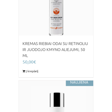
KREMAS RIEBIAI ODAI SU RETINOLIU
IR JUODOJO KMYNO ALIEJUMI, 50
ML
50,00
€
Į krepšelį