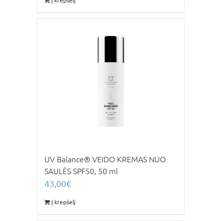
Į krepšelį
UV Balance® VEIDO KREMAS NUO
SAULĖS SPF50, 50 ml
43,00
€
Į krepšelį