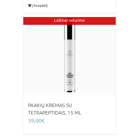
Į krepšelį
Laikinai neturime
PAAKIŲ KREMAS SU
TETRAPEPTIDAIS, 15 ML
39,00
€