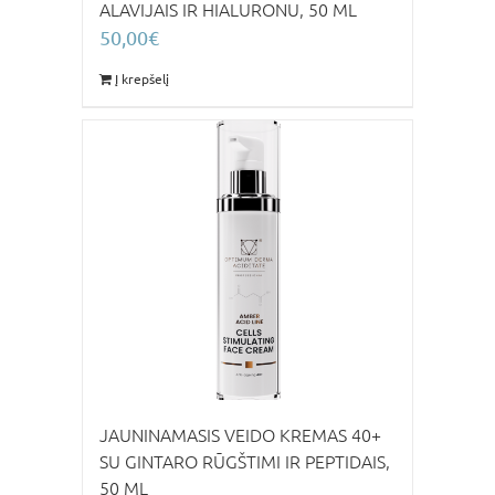
ALAVIJAIS IR HIALURONU, 50 ML
50,00
€
Į krepšelį
JAUNINAMASIS VEIDO KREMAS 40+
SU GINTARO RŪGŠTIMI IR PEPTIDAIS,
50 ML