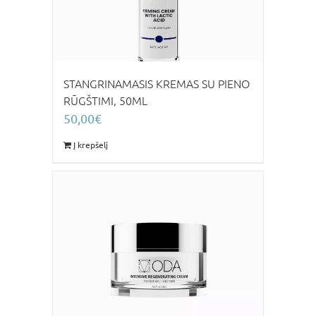
STANGRINAMASIS KREMAS SU PIENO
RŪGŠTIMI, 50ML
50,00
€
Į krepšelį