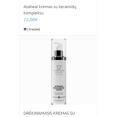
Azaheal kremas su keramidų
kompleksu
72,00
€
Į krepšelį
DRĖKINAMASIS KREMAS SU