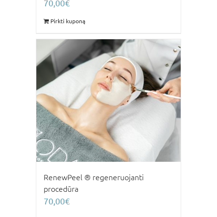
70,00
€
Pirkti kuponą
RenewPeel ® regeneruojanti
procedūra
70,00
€