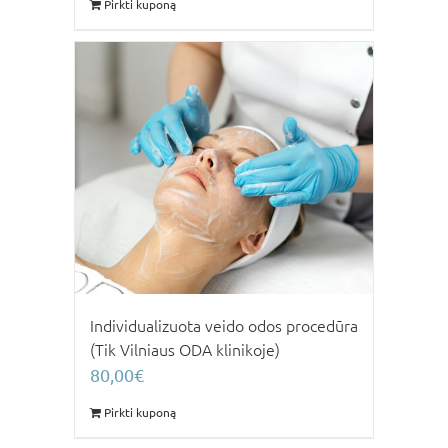
Pirkti kuponą
Individualizuota veido odos procedūra
(Tik Vilniaus ODA klinikoje)
80,00
€
Pirkti kuponą