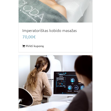
Imperatoriškas kobido masažas
70,00
€
Pirkti kuponą