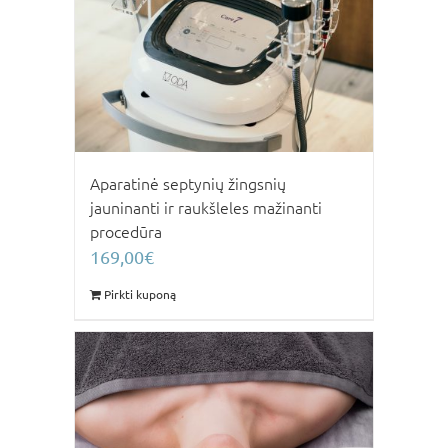
Aparatinė septynių žingsnių
jauninanti ir raukšleles mažinanti
procedūra
169,00
€
Pirkti kuponą