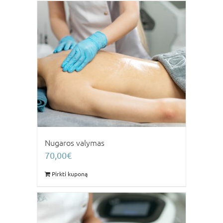
Nugaros valymas
70,00
€
Pirkti kuponą