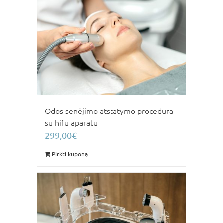
Odos senėjimo atstatymo procedūra
su hifu aparatu
299,00
€
Pirkti kuponą