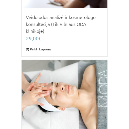
Veido odos analizė ir kosmetologo
konsultacija (Tik Vilniaus ODA
klinikoje)
29,00
€
Pirkti kuponą