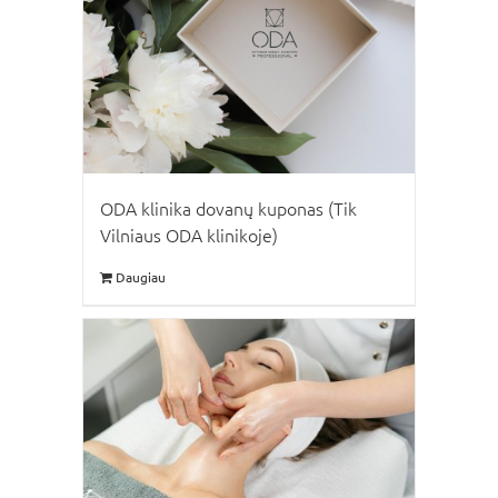
ODA klinika dovanų kuponas (Tik
Vilniaus ODA klinikoje)
Daugiau