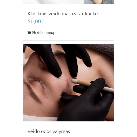
Klasikinis veido masažas + kaukė
50,00
€
Pirkti kuponą
Veido odos valymas