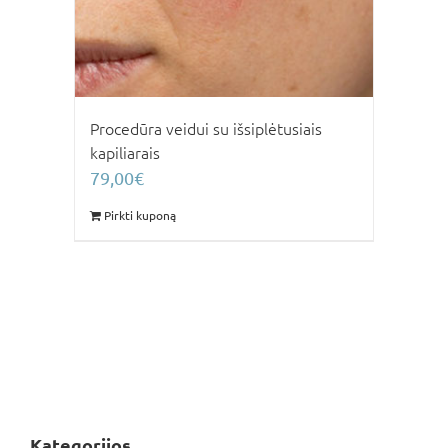
Procedūra veidui su išsiplėtusiais
kapiliarais
79,00
€
Pirkti kuponą
Kategorijos