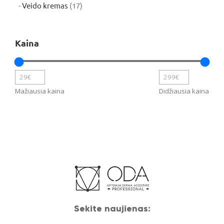
produktų
17
Veido kremas
17
produktų
Kaina
Mažiausia kaina
Didžiausia kaina
Sekite naujienas: