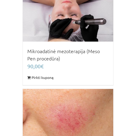
Mikroadatinė mezoterapija (Meso
Pen procedūra)
90,00
€
Pirkti kuponą