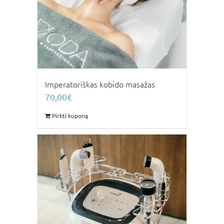
Imperatoriškas kobido masažas
70,00
€
Pirkti kuponą