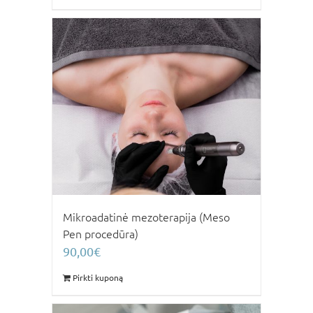
Mikroadatinė mezoterapija (Meso
Pen procedūra)
90,00
€
Pirkti kuponą