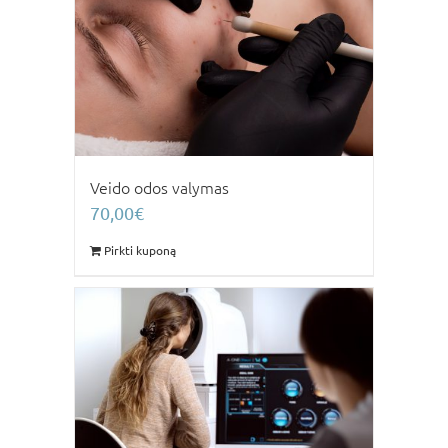
Veido odos valymas
70,00
€
Pirkti kuponą