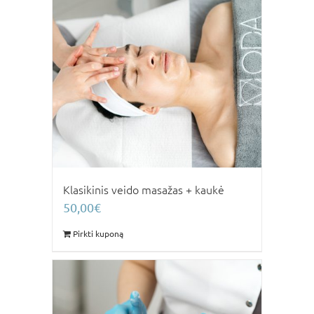
Klasikinis veido masažas + kaukė
50,00
€
Pirkti kuponą