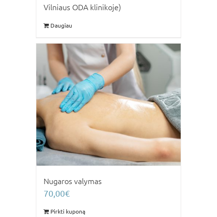
Vilniaus ODA klinikoje)
Daugiau
Nugaros valymas
70,00
€
Pirkti kuponą