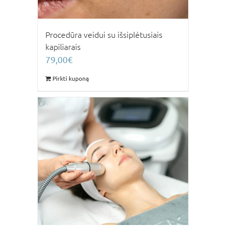
Procedūra veidui su išsiplėtusiais
kapiliarais
79,00
€
Pirkti kuponą