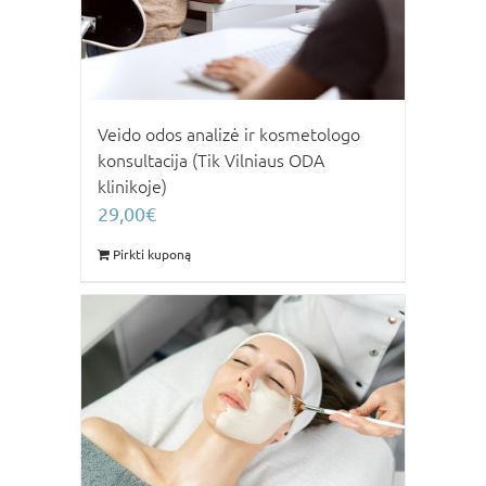
Veido odos analizė ir kosmetologo
konsultacija (Tik Vilniaus ODA
klinikoje)
29,00
€
Pirkti kuponą