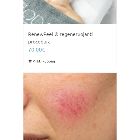
RenewPeel ® regeneruojanti
procedūra
70,00
€
Pirkti kuponą