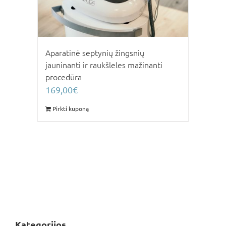
Aparatinė septynių žingsnių
jauninanti ir raukšleles mažinanti
procedūra
169,00
€
Pirkti kuponą
Kategorijos