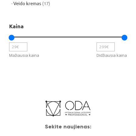
produktų
17
Veido kremas
17
produktų
Kaina
Mažiausia kaina
Didžiausia kaina
Sekite naujienas: