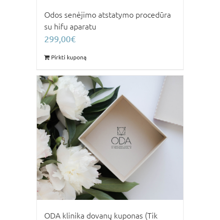
Odos senėjimo atstatymo procedūra
su hifu aparatu
299,00
€
Pirkti kuponą
ODA klinika dovanų kuponas (Tik