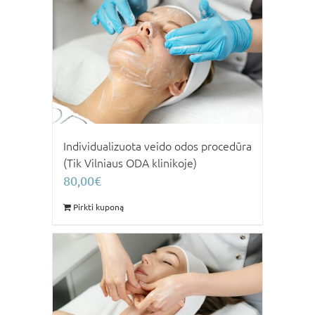
Individualizuota veido odos procedūra
(Tik Vilniaus ODA klinikoje)
80,00
€
Pirkti kuponą