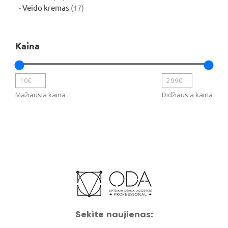
produktų
17
Veido kremas
17
produktų
Kaina
Mažiausia kaina
Didžiausia kaina
Sekite naujienas: