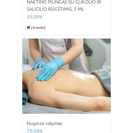
NAKTINIS PILINGAS SU GLIKOLIO IR
SALICILIO RŪGŠTIMIS, 5 ML
29,00
€
Į krepšelį
Nugaros valymas
70,00
€