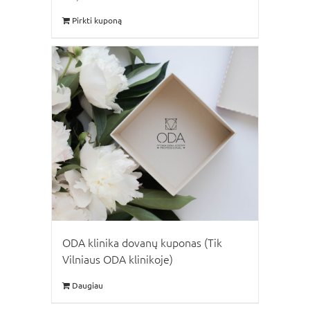
Pirkti kuponą
ODA klinika dovanų kuponas (Tik
Vilniaus ODA klinikoje)
Daugiau