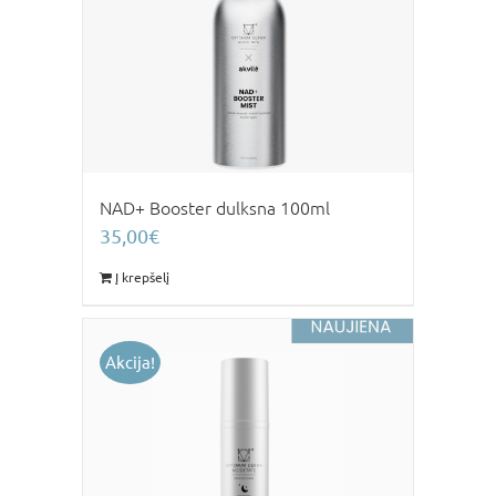
NAD+ Booster dulksna 100ml
35,00
€
Į krepšelį
Akcija!