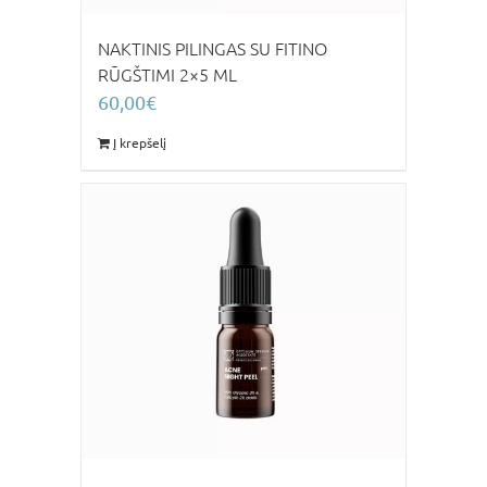
NAKTINIS PILINGAS SU FITINO
RŪGŠTIMI 2×5 ML
60,00
€
Į krepšelį