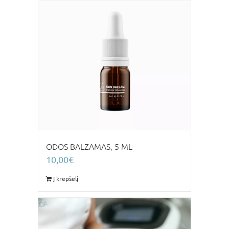
ODOS BALZAMAS, 5 ML
10,00
€
Į krepšelį