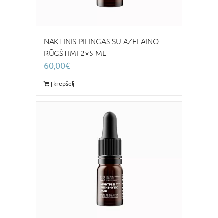
NAKTINIS PILINGAS SU AZELAINO
RŪGŠTIMI 2×5 ML
60,00
€
Į krepšelį