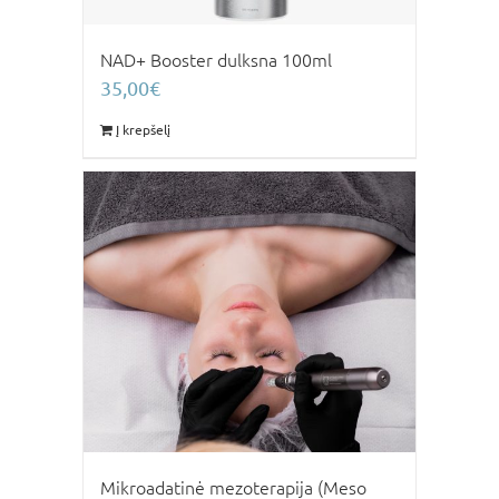
NAD+ Booster dulksna 100ml
35,00
€
Į krepšelį
Mikroadatinė mezoterapija (Meso