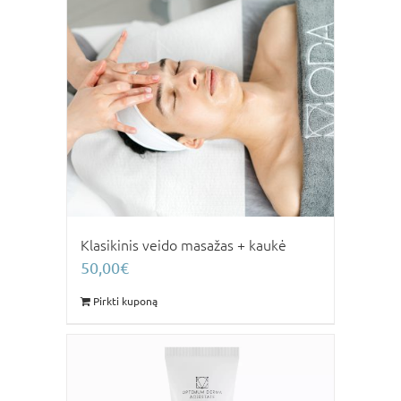
Klasikinis veido masažas + kaukė
50,00
€
Pirkti kuponą