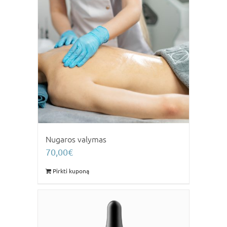
Nugaros valymas
70,00
€
Pirkti kuponą