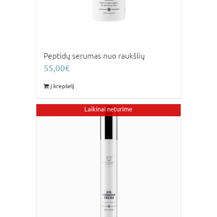
Peptidų serumas nuo raukšlių
55,00
€
Į krepšelį
Laikinai neturime