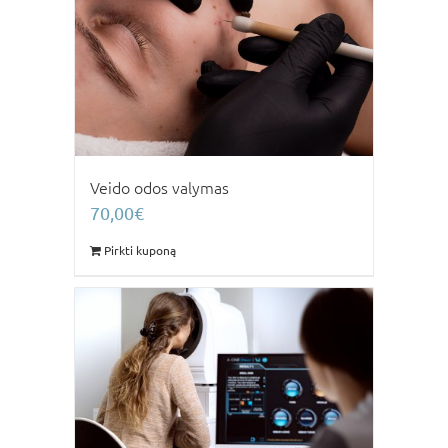
Veido odos valymas
70,00
€
Pirkti kuponą