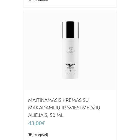
MAITINAMASIS KREMAS SU
MAKADAMIJŲ IR SVIESTMEDŽIŲ
ALIEJAIS, 50 ML
43,00
€
Į krepšelį