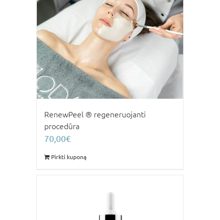
RenewPeel ® regeneruojanti
procedūra
70,00
€
Pirkti kuponą