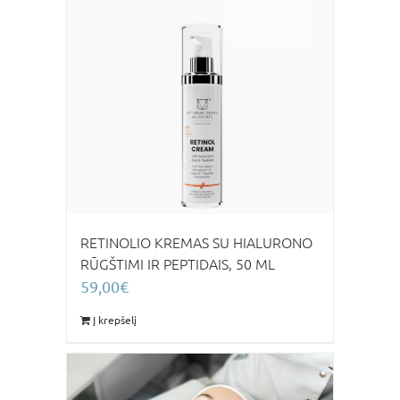
RETINOLIO KREMAS SU HIALURONO
RŪGŠTIMI IR PEPTIDAIS, 50 ML
59,00
€
Į krepšelį