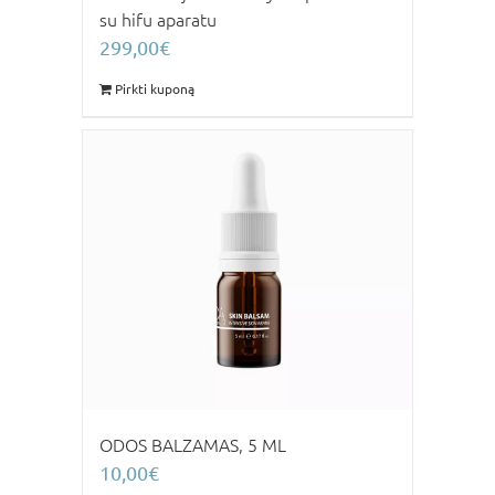
su hifu aparatu
299,00
€
Pirkti kuponą
ODOS BALZAMAS, 5 ML
10,00
€