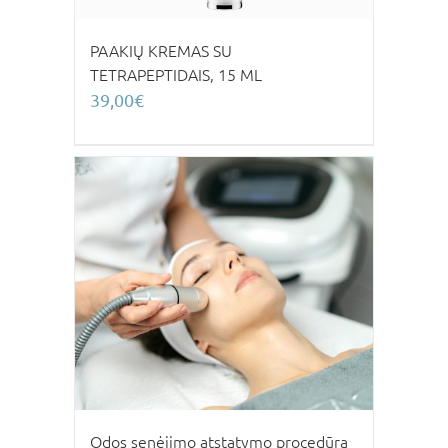
PAAKIŲ KREMAS SU
TETRAPEPTIDAIS, 15 ML
39,00
€
Odos senėjimo atstatymo procedūra