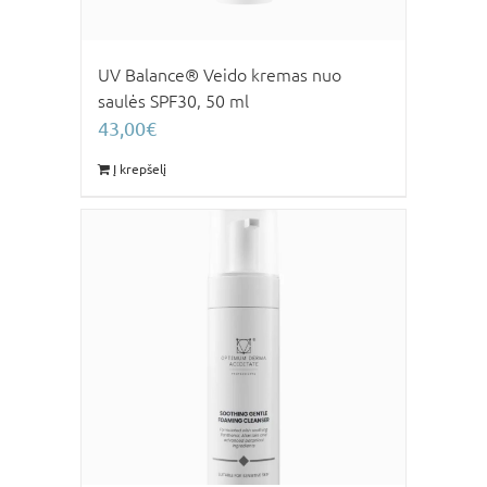
UV Balance® Veido kremas nuo
saulės SPF30, 50 ml
43,00
€
Į krepšelį