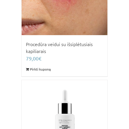
Procedūra veidui su išsiplėtusiais
kapiliarais
79,00
€
Pirkti kuponą