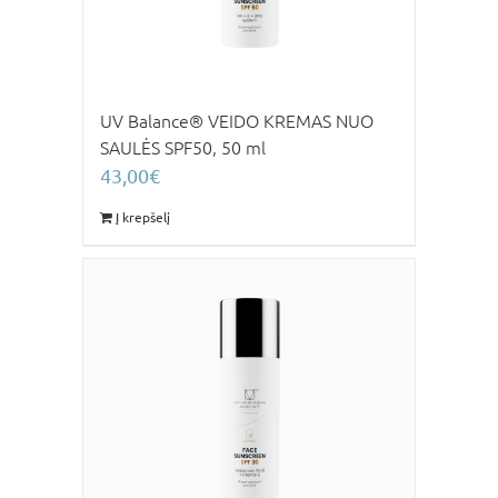
UV Balance® VEIDO KREMAS NUO
SAULĖS SPF50, 50 ml
43,00
€
Į krepšelį