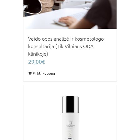
Veido odos analizė ir kosmetologo
konsultacija (Tik Vilniaus ODA
klinikoje)
29,00
€
Pirkti kuponą