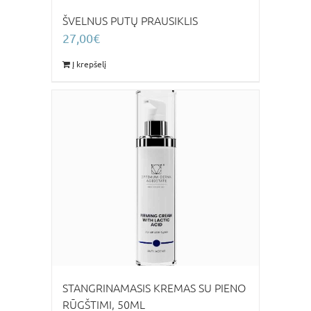
ŠVELNUS PUTŲ PRAUSIKLIS
27,00
€
Į krepšelį
STANGRINAMASIS KREMAS SU PIENO
RŪGŠTIMI, 50ML