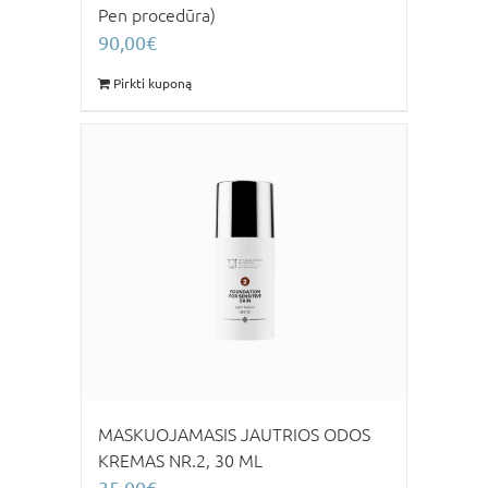
Pen procedūra)
90,00
€
Pirkti kuponą
MASKUOJAMASIS JAUTRIOS ODOS
KREMAS NR.2, 30 ML
35,00
€