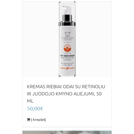
KREMAS RIEBIAI ODAI SU RETINOLIU
IR JUODOJO KMYNO ALIEJUMI, 50
ML
50,00
€
Į krepšelį