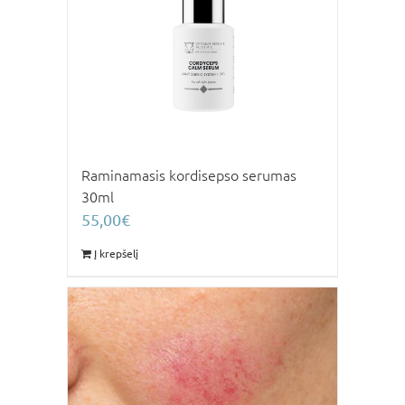
Raminamasis kordisepso serumas
30ml
55,00
€
Į krepšelį