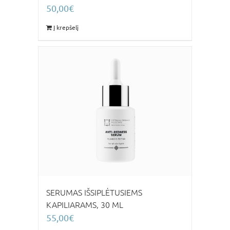
50,00
€
Į krepšelį
SERUMAS IŠSIPLĖTUSIEMS
KAPILIARAMS, 30 ML
55,00
€