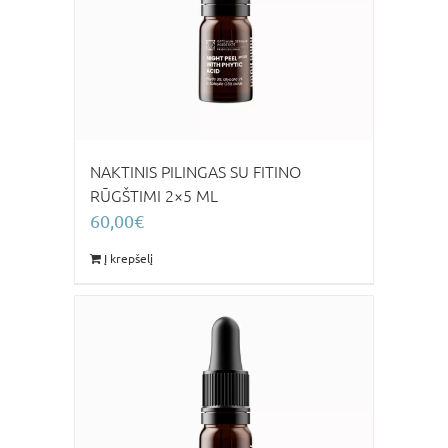
NAKTINIS PILINGAS SU FITINO
RŪGŠTIMI 2×5 ML
60,00
€
Į krepšelį