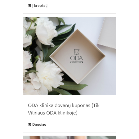
Į krepšelį
ODA klinika dovanų kuponas (Tik
Vilniaus ODA klinikoje)
Daugiau