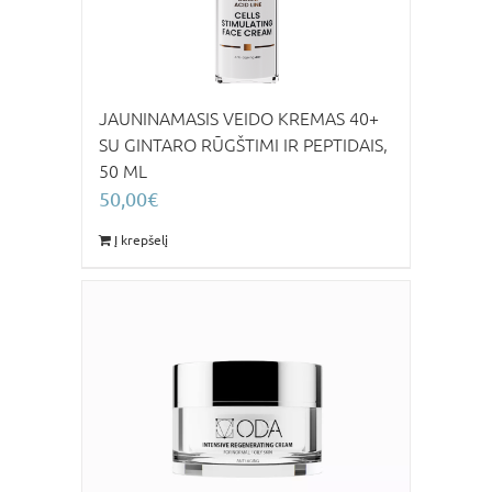
JAUNINAMASIS VEIDO KREMAS 40+
SU GINTARO RŪGŠTIMI IR PEPTIDAIS,
50 ML
50,00
€
Į krepšelį