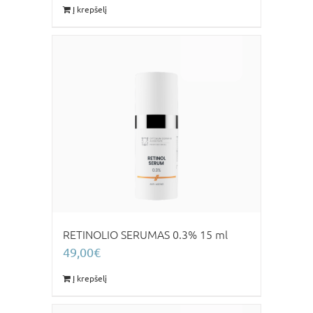
Į krepšelį
RETINOLIO SERUMAS 0.3% 15 ml
49,00
€
Į krepšelį