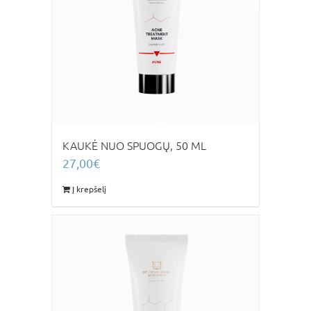
KAUKĖ NUO SPUOGŲ, 50 ML
27,00
€
Į krepšelį