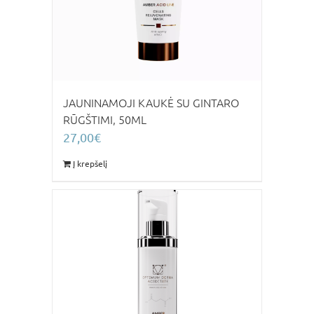
JAUNINAMOJI KAUKĖ SU GINTARO
RŪGŠTIMI, 50ML
27,00
€
Į krepšelį