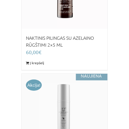
NAKTINIS PILINGAS SU AZELAINO
RŪGŠTIMI 2×5 ML
60,00
€
Į krepšelį
Akcija!